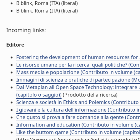
Biblink, Roma (ITA) (literal)
Biblink, Roma (ITA) (literal)
Incoming links:
Editore
Fostering the development of human resources for 
Le risorse umane per la ricerca: quali politiche? (Con
Mass media e popolazione (Contributo in volume (ca
Immagini di scienza e pratiche di partecipazione (Mon
Dal Metaplan all'Open Space Technology: integrare 
(capitolo o saggio))
(Prodotto della ricerca)
Scienza e società in Ethics and Polemics (Contributo 
I giovani e la cultura dell'informazione (Contributo i
Che gusto si prova a fare domande alla gente (Contr
Information and education (Contributo in volume (ca
Like the buttom game (Contributo in volume (capitol
(http://www.cnr.it/ontology/cnr/individuo/prodotto