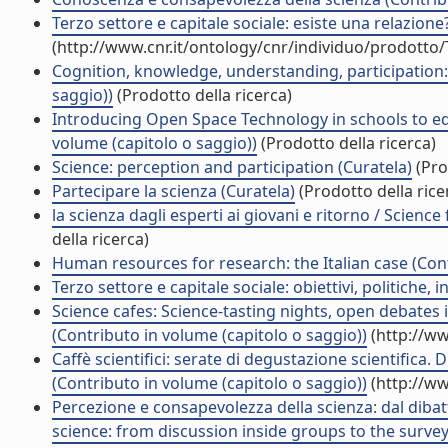
Terzo settore e capitale sociale: esiste una relazione
(http://www.cnr.it/ontology/cnr/individuo/prodotto
Cognition, knowledge, understanding, participation: 
saggio))
(Prodotto della ricerca)
Introducing Open Space Technology in schools to edu
volume (capitolo o saggio))
(Prodotto della ricerca)
Science: perception and participation (Curatela)
(Pro
Partecipare la scienza (Curatela)
(Prodotto della rice
la scienza dagli esperti ai giovani e ritorno / Scienc
della ricerca)
Human resources for research: the Italian case (Cont
Terzo settore e capitale sociale: obiettivi, politiche, i
Science cafes: Science-tasting nights, open debates
(Contributo in volume (capitolo o saggio))
(http://ww
Caffè scientifici: serate di degustazione scientifica. 
(Contributo in volume (capitolo o saggio))
(http://ww
Percezione e consapevolezza della scienza: dal dibat
science: from discussion inside groups to the survey