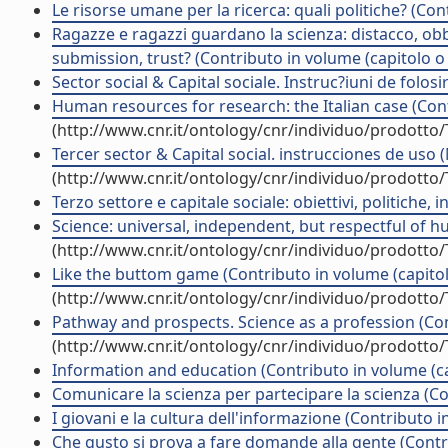
Le risorse umane per la ricerca: quali politiche? (Con
Ragazze e ragazzi guardano la scienza: distacco, ob
submission, trust? (Contributo in volume (capitolo o
Sector social & Capital sociale. Instruc?iuni de folos
Human resources for research: the Italian case (Cont
(http://www.cnr.it/ontology/cnr/individuo/prodotto
Tercer sector & Capital social. instrucciones de uso 
(http://www.cnr.it/ontology/cnr/individuo/prodotto
Terzo settore e capitale sociale: obiettivi, politiche, i
Science: universal, independent, but respectful of h
(http://www.cnr.it/ontology/cnr/individuo/prodotto
Like the buttom game (Contributo in volume (capitol
(http://www.cnr.it/ontology/cnr/individuo/prodotto
Pathway and prospects. Science as a profession (Con
(http://www.cnr.it/ontology/cnr/individuo/prodotto
Information and education (Contributo in volume (ca
Comunicare la scienza per partecipare la scienza (Co
I giovani e la cultura dell'informazione (Contributo i
Che gusto si prova a fare domande alla gente (Contr