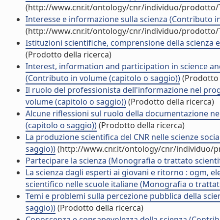
(http://www.cnr.it/ontology/cnr/individuo/prodotto
Interesse e informazione sulla scienza (Contributo i
(http://www.cnr.it/ontology/cnr/individuo/prodotto
Istituzioni scientifiche, comprensione della scienza e
(Prodotto della ricerca)
Interest, information and participation in science 
(Contributo in volume (capitolo o saggio))
(Prodotto 
Il ruolo del professionista dell'informazione nel pr
volume (capitolo o saggio))
(Prodotto della ricerca)
Alcune riflessioni sul ruolo della documentazione ne
(capitolo o saggio))
(Prodotto della ricerca)
La produzione scientifica del CNR nelle scienze socia
saggio))
(http://www.cnr.it/ontology/cnr/individuo/
Partecipare la scienza (Monografia o trattato scienti
La scienza dagli esperti ai giovani e ritorno : ogm, e
scientifico nelle scuole italiane (Monografia o trattat
Temi e problemi sulla percezione pubblica della scie
saggio))
(Prodotto della ricerca)
Conoscenza e consapevolezza della scienza (Contribu