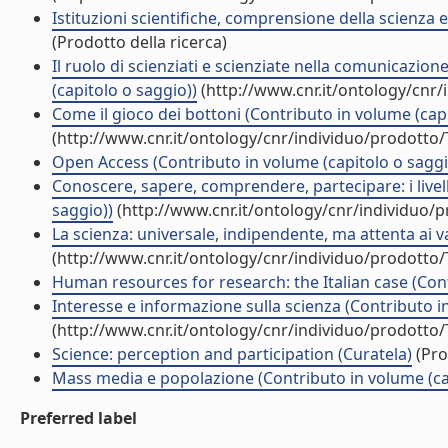
Istituzioni scientifiche, comprensione della scienza e
(Prodotto della ricerca)
Il ruolo di scienziati e scienziate nella comunicazio
(capitolo o saggio))
(http://www.cnr.it/ontology/cnr
Come il gioco dei bottoni (Contributo in volume (capi
(http://www.cnr.it/ontology/cnr/individuo/prodotto
Open Access (Contributo in volume (capitolo o saggi
Conoscere, sapere, comprendere, partecipare: i livell
saggio))
(http://www.cnr.it/ontology/cnr/individuo/
La scienza: universale, indipendente, ma attenta ai v
(http://www.cnr.it/ontology/cnr/individuo/prodotto
Human resources for research: the Italian case (Cont
Interesse e informazione sulla scienza (Contributo i
(http://www.cnr.it/ontology/cnr/individuo/prodotto
Science: perception and participation (Curatela)
(Pro
Mass media e popolazione (Contributo in volume (ca
Preferred label