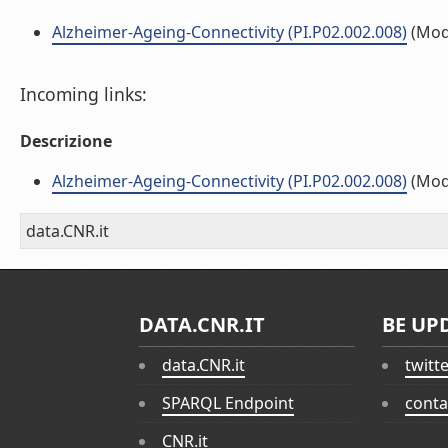
Alzheimer-Ageing-Connectivity (PI.P02.002.008)
(Mod
Incoming links:
Descrizione
Alzheimer-Ageing-Connectivity (PI.P02.002.008)
(Mod
data.CNR.it
DATA.CNR.IT
BE UP
data.CNR.it
twitt
SPARQL Endpoint
conta
CNR.it