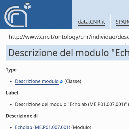
data.CNR.it
SPAR
http://www.cnr.it/ontology/cnr/individuo/d
Descrizione del modulo "Ec
Type
Descrizione modulo
(Classe)
Label
Descrizione del modulo "Echolab (ME.P01.007.001)" (l
Descrizione di
Echolab (ME.P01.007.001)
(Modulo)