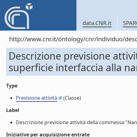
data.CNR.it
SPAR
http://www.cnr.it/ontology/cnr/individuo/d
Descrizione previsione atti
superficie interfaccia alla 
Type
Previsione attività
(Classe)
Label
Descrizione previsione attività della commessa "Nano
Iniziative per acquisizione entrate