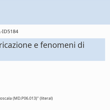
A-ID5184
ricazione e fenomeni di
scala (MD.P06.013)" (literal)