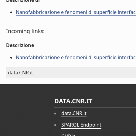
Descrizione di
Nanofabbricazione e fenomeni di superficie interfac
Incoming links:
Descrizione
Nanofabbricazione e fenomeni di superficie interfac
data.CNR.it
DATA.CNR.IT
data.CNR.it
SPARQL Endpoint