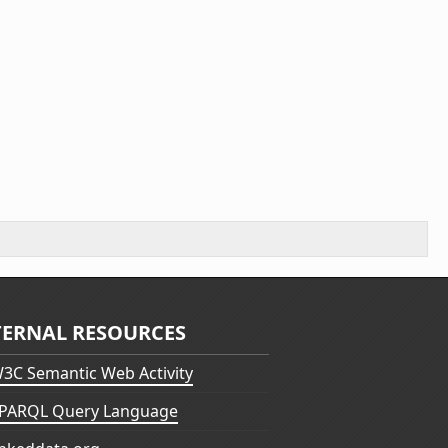
TERNAL RESOURCES
3C Semantic Web Activity
PARQL Query Language