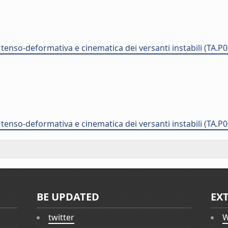
tenso-deformativa e cinematica dei versanti instabili (TA.P0
tenso-deformativa e cinematica dei versanti instabili (TA.P0
BE UPDATED
EX
twitter
W