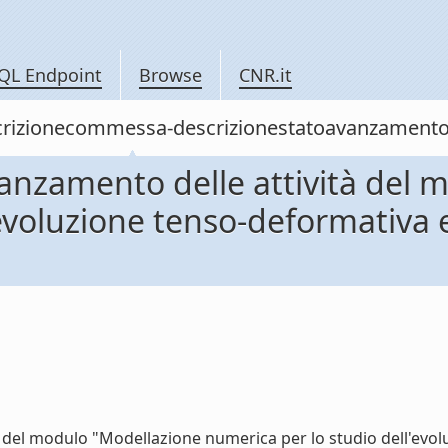
QL Endpoint
Browse
CNR.it
descrizionecommessa-descrizionestatoavanzamen
avanzamento delle attività del
evoluzione tenso-deformativa 
à del modulo "Modellazione numerica per lo studio dell'evo