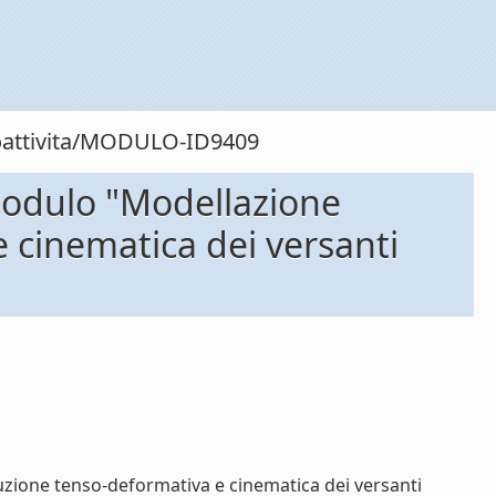
toattivita/MODULO-ID9409
 modulo "Modellazione
e cinematica dei versanti
luzione tenso-deformativa e cinematica dei versanti