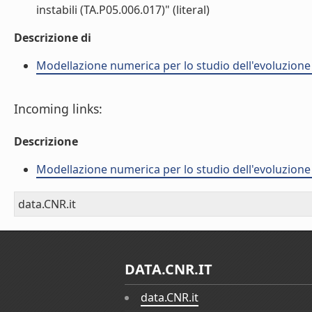
instabili (TA.P05.006.017)" (literal)
Descrizione di
Modellazione numerica per lo studio dell'evoluzione 
Incoming links:
Descrizione
Modellazione numerica per lo studio dell'evoluzione 
data.CNR.it
DATA.CNR.IT
data.CNR.it