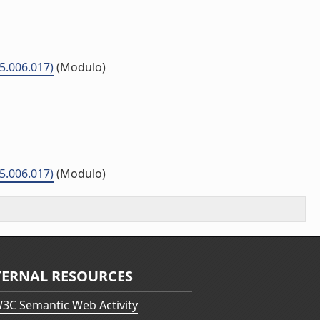
5.006.017)
(Modulo)
5.006.017)
(Modulo)
TERNAL RESOURCES
3C Semantic Web Activity