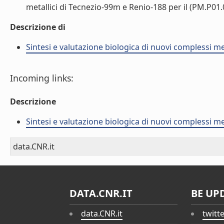
metallici di Tecnezio-99m e Renio-188 per il (PM.P01.0
Descrizione di
Sintesi e valutazione biologica di nuovi complessi me
Incoming links:
Descrizione
Sintesi e valutazione biologica di nuovi complessi me
data.CNR.it
DATA.CNR.IT
BE UP
data.CNR.it
twitt