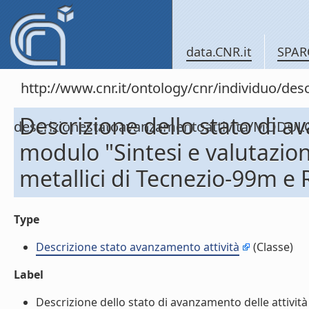
data.CNR.it
SPAR
http://www.cnr.it/ontology/cnr/individuo/de
Descrizione dello stato di a
descrizionestatoavanzamentoattivita/MODUL
modulo "Sintesi e valutazion
metallici di Tecnezio-99m e 
Type
Descrizione stato avanzamento attività
(Classe)
Label
Descrizione dello stato di avanzamento delle attività