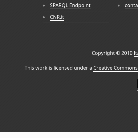
SPARQL Endpoint
conta
CNR.it
Copyright © 2010
I
This work is licensed under a
Creative Commons 