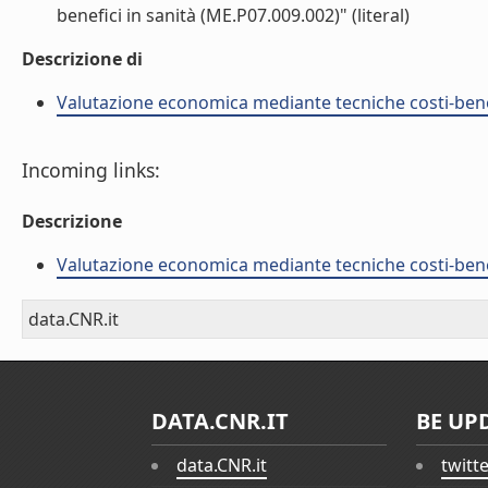
benefici in sanità (ME.P07.009.002)" (literal)
Descrizione di
Valutazione economica mediante tecniche costi-benef
Incoming links:
Descrizione
Valutazione economica mediante tecniche costi-benef
data.CNR.it
DATA.CNR.IT
BE UP
data.CNR.it
twitt