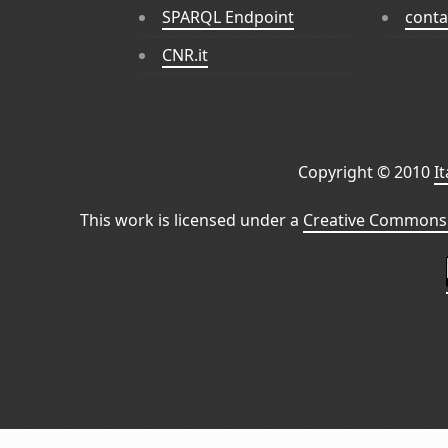
SPARQL Endpoint
conta
CNR.it
Copyright © 2010
I
This work is licensed under a
Creative Commons 