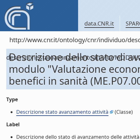
data.CNR.it
SPAR
http://www.cnr.it/ontology/cnr/individuo/de
Descrizione dello stato di a
descrizionestatoavanzamentoattivita/MODUL
modulo "Valutazione econom
benefici in sanità (ME.P07.0
Type
Descrizione stato avanzamento attività
(Classe)
Label
Descrizione dello stato di avanzamento delle attivi