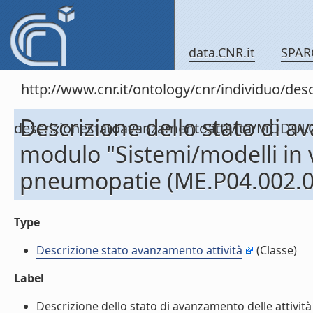
data.CNR.it
SPAR
http://www.cnr.it/ontology/cnr/individuo/de
Descrizione dello stato di a
descrizionestatoavanzamentoattivita/MODUL
modulo "Sistemi/modelli in v
pneumopatie (ME.P04.002.0
Type
Descrizione stato avanzamento attività
(Classe)
Label
Descrizione dello stato di avanzamento delle attività