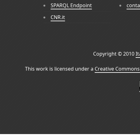
SPARQL Endpoint
conta
CNR.it
Copyright © 2010
I
This work is licensed under a
Creative Commons 