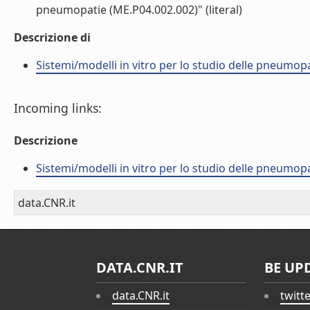
pneumopatie (ME.P04.002.002)" (literal)
Descrizione di
Sistemi/modelli in vitro per lo studio delle pneumop
Incoming links:
Descrizione
Sistemi/modelli in vitro per lo studio delle pneumop
data.CNR.it
DATA.CNR.IT
BE UP
data.CNR.it
twitt