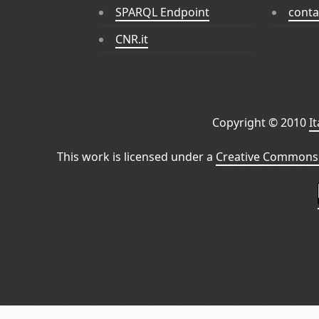
SPARQL Endpoint
conta
CNR.it
Copyright © 2010
I
This work is licensed under a
Creative Commons 