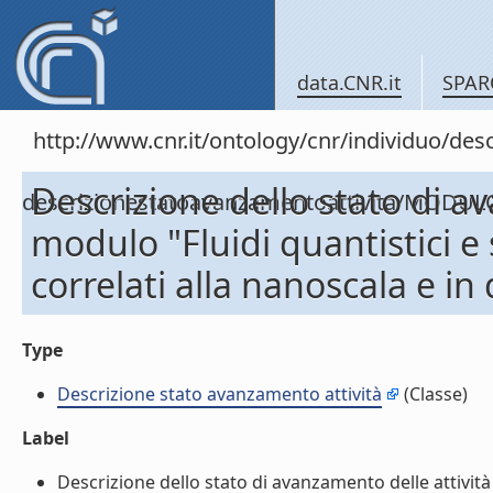
data.CNR.it
SPAR
http://www.cnr.it/ontology/cnr/individuo/de
Descrizione dello stato di a
descrizionestatoavanzamentoattivita/MODUL
modulo "Fluidi quantistici e
correlati alla nanoscala e in
Type
Descrizione stato avanzamento attività
(Classe)
Label
Descrizione dello stato di avanzamento delle attività