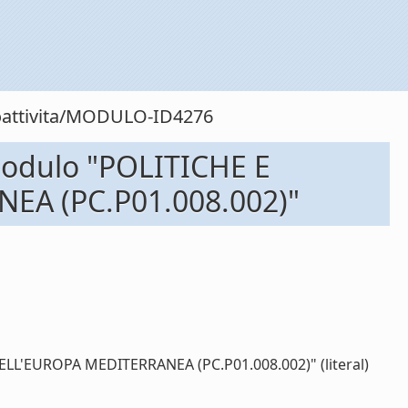
toattivita/MODULO-ID4276
 modulo "POLITICHE E
EA (PC.P01.008.002)"
DELL'EUROPA MEDITERRANEA (PC.P01.008.002)" (literal)