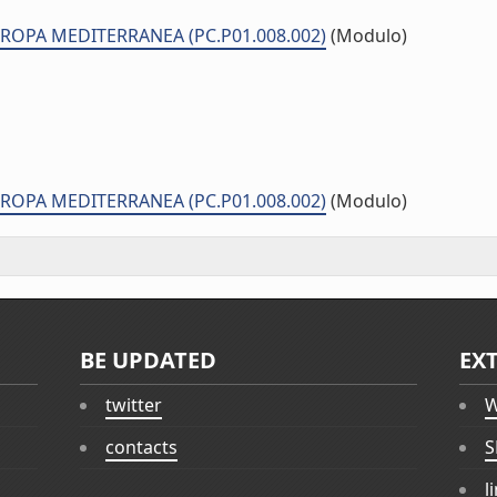
EUROPA MEDITERRANEA (PC.P01.008.002)
(Modulo)
EUROPA MEDITERRANEA (PC.P01.008.002)
(Modulo)
BE UPDATED
EX
twitter
W
contacts
S
l