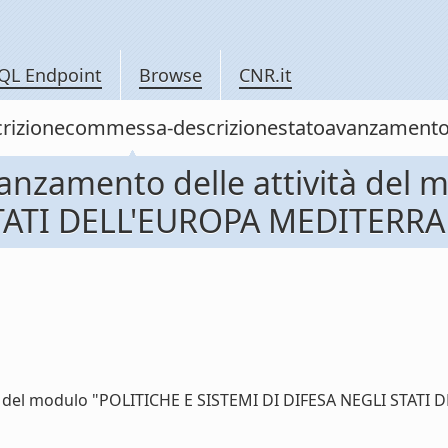
QL Endpoint
Browse
CNR.it
descrizionecommessa-descrizionestatoavanzamen
avanzamento delle attività del
TATI DELL'EUROPA MEDITERRAN
ità del modulo "POLITICHE E SISTEMI DI DIFESA NEGLI STATI 