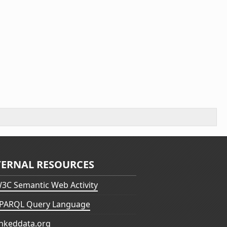
TERNAL RESOURCES
3C Semantic Web Activity
PARQL Query Language
inkeddata.org