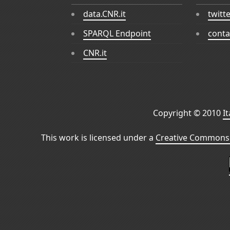
data.CNR.it
twitt
SPARQL Endpoint
conta
CNR.it
Copyright © 2010
I
This work is licensed under a
Creative Commons 