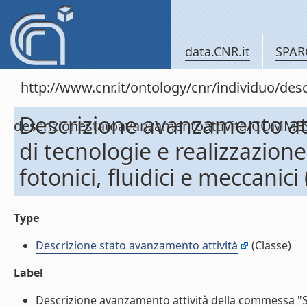
data.CNR.it
SPAR
http://www.cnr.it/ontology/cnr/individuo/de
Descrizione avanzamento at
descrizionestatoavanzamentoattivita/COMME
di tecnologie e realizzazione
fotonici, fluidici e meccanic
Type
Descrizione stato avanzamento attività
(Classe)
Label
Descrizione avanzamento attività della commessa "Svi