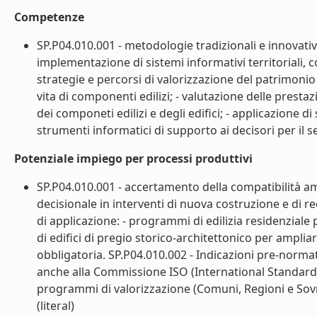
Competenze
SP.P04.010.001 - metodologie tradizionali e innovative
implementazione di sistemi informativi territoriali, co
strategie e percorsi di valorizzazione del patrimonio ed
vita di componenti edilizi; - valutazione delle prestaz
dei componeti edilizi e degli edifici; - applicazione di
strumenti informatici di supporto ai decisori per il sett
Potenziale impiego per processi produttivi
SP.P04.010.001 - accertamento della compatibilità ambi
decisionale in interventi di nuova costruzione e di re
di applicazione: - programmi di edilizia residenziale
di edifici di pregio storico-architettonico per ampliar
obbligatoria. SP.P04.010.002 - Indicazioni pre-normat
anche alla Commissione ISO (International Standard Or
programmi di valorizzazione (Comuni, Regioni e Sovri
(literal)