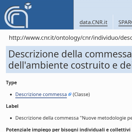
data.CNR.it
SPAR
http://www.cnr.it/ontology/cnr/individuo/
Descrizione della commessa 
dell'ambiente costruito e dei
Type
Descrizione commessa
(Classe)
Label
Descrizione della commessa "Nuove metodologie per l'an
Potenziale impiego per bisogni individuali e collettivi