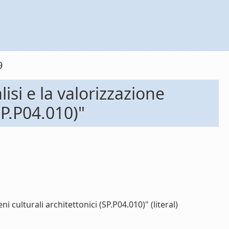
9
si e la valorizzazione
SP.P04.010)"
culturali architettonici (SP.P04.010)" (literal)