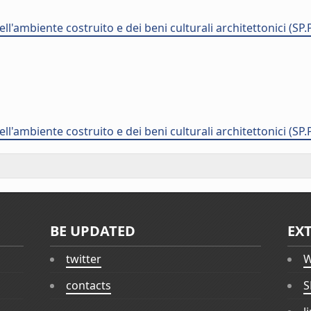
ll'ambiente costruito e dei beni culturali architettonici (SP.
ll'ambiente costruito e dei beni culturali architettonici (SP.
BE UPDATED
EX
twitter
W
contacts
S