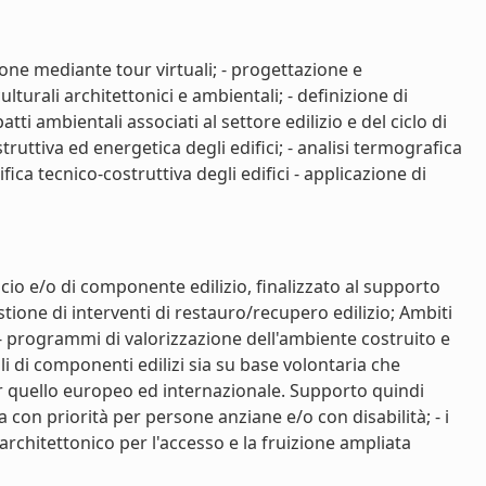
ione mediante tour virtuali; - progettazione e
lturali architettonici e ambientali; - definizione di
tti ambientali associati al settore edilizio e del ciclo di
struttiva ed energetica degli edifici; - analisi termografica
ifica tecnico-costruttiva degli edifici - applicazione di
icio e/o di componente edilizio, finalizzato al supporto
tione di interventi di restauro/recupero edilizio; Ambiti
 - programmi di valorizzazione dell'ambiente costruito e
ali di componenti edilizi sia su base volontaria che
per quello europeo ed internazionale. Supporto quindi
con priorità per persone anziane e/o con disabilità; - i
rchitettonico per l'accesso e la fruizione ampliata