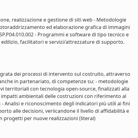
ione, realizzazione e gestione di siti web - Metodologie
il fotoraddrizzamento ed elaborazione grafica di immagini
. SP.P04.010.002 - Programmi e software di tipo tecnico e
dilizio, facilitatori e servizi/attrezzature di supporto.
grata dei processi di intervento sul costruito, attraverso
o, anche in partenariato, di competenze su: - metodologie
i territoriali con tecnologia open-source, finalizzati alla
 impatti ambientali delle costruzioni con riferimento al
Analisi e riconoscimento degli indicatori più utili ai fini
 alle decisioni, veriicandone il livello di affidabilità e
n progetti per nuove realizzazioni (literal)