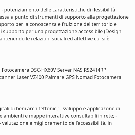
- potenziamento delle caratteristiche di flessibilità
 messa a punto di strumenti di supporto alla progettazione
pporto per la conoscenza e fruizione del territorio e
 di supporto per una progettazione accessibile (Design
ntenendo le relazioni sociali ed affettive cui si è
S Fotocamera DSC-HX60V Server NAS RS2414RP
canner Laser VZ400 Palmare GPS Nomad Fotocamera
tali di beni architettonici; - sviluppo e applicazone di
ambienti e mappe interattive consultabili in rete; -
 valutazione e miglioramento dell'accessibilità, in