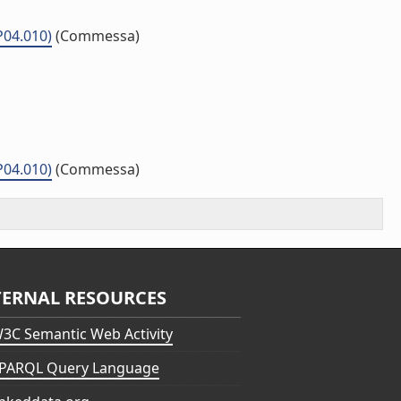
P04.010)
(Commessa)
P04.010)
(Commessa)
TERNAL RESOURCES
3C Semantic Web Activity
PARQL Query Language