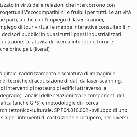
zato in virtù delle relazioni che intercorrono con
ettuali \"ecocompatibili\" e fruibili per tutti. Le attività
sue parti, anche con l'impiego di laser scanner,
ego di tour virtuali e mappe interattive consultabili in
cisori pubblici in quasi tutti i paesi industrializzati
polazione. Le attività di ricerca intendono fornire
he principali. (literal)
 digitale, raddrizzamento e scalatura di immagini e
 di tecniche di acquisizione di dati da laser-scanning,
 interventi di restauro di edifici attraverso la
 degrado; - analisi delle relazioni tra le componenti del
rafica (anche GPS) e metodologie di ricerca
chitettonico-culturale. SP.P04.010.002 - sviluppo di uno
e sia per interventi di costruzione e recupero, per diversi