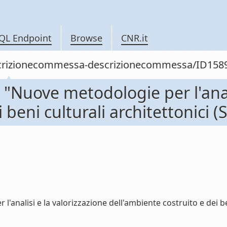
QL Endpoint
Browse
CNR.it
descrizionecommessa-descrizionecommessa/ID158
"Nuove metodologie per l'anali
 beni culturali architettonici (
alisi e la valorizzazione dell'ambiente costruito e dei beni 