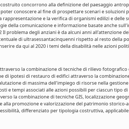
ostruito concorrono alla definizione del paesaggio antropiz
oter conoscere al fine di prospettare scenari e soluzioni prog
la rappresentazione e la verifica di organismi edilizi e delle 
e della comunicazione e informazione basate anche sull'impi
l problema degli anziani è da alcuni anni all'attenzione dei de
centuale di ultrasessantacinquenni rispetto al resto della po
rire da qui al 2020 i temi della disabilità nelle azioni politic
attraverso la combinazione di tecniche di rilievo fotografico
 di ipotesi di restauro di edifici attraverso la combinazione
lutazione di massima dell'impiego di risorse nella gestione di
ti e tempi associati alle azioni possibili per ciascun tipo di
verso la combinazione di tecniche GIS, localizzazione geog
e alla promozione e valorizzazione del patrimonio storico-ar
essibilità, differenziato per tipologia costruttiva, applicabil