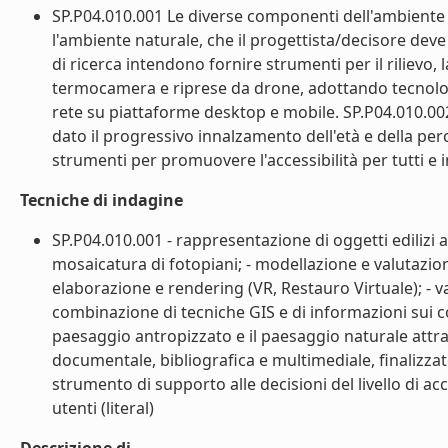
SP.P04.010.001 Le diverse componenti dell'ambiente c
l'ambiente naturale, che il progettista/decisore deve p
di ricerca intendono fornire strumenti per il rilievo, 
termocamera e riprese da drone, adottando tecnologi
rete su piattaforme desktop e mobile. SP.P04.010.002 I
dato il progressivo innalzamento dell'età e della per
strumenti per promuovere l'accessibilità per tutti e inse
Tecniche di indagine
SP.P04.010.001 - rappresentazione di oggetti edilizi 
mosaicatura di fotopiani; - modellazione e valutazione
elaborazione e rendering (VR, Restauro Virtuale); - va
combinazione di tecniche GIS e di informazioni sui cos
paesaggio antropizzato e il paesaggio naturale attra
documentale, bibliografica e multimediale, finalizzat
strumento di supporto alle decisioni del livello di acc
utenti (literal)