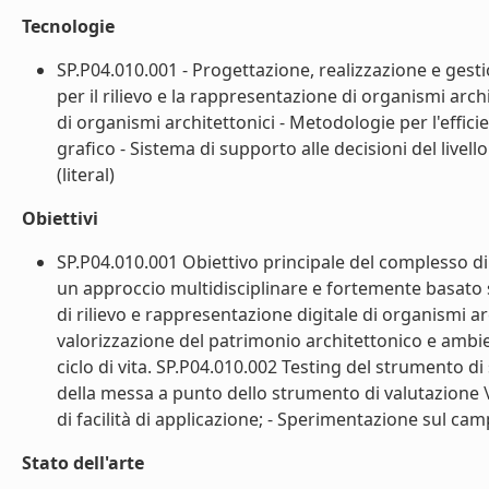
Tecnologie
SP.P04.010.001 - Progettazione, realizzazione e gestio
per il rilievo e la rappresentazione di organismi ar
di organismi architettonici - Metodologie per l'effic
grafico - Sistema di supporto alle decisioni del livell
(literal)
Obiettivi
SP.P04.010.001 Obiettivo principale del complesso di 
un approccio multidisciplinare e fortemente basato su
di rilievo e rappresentazione digitale di organismi arc
valorizzazione del patrimonio architettonico e ambien
ciclo di vita. SP.P04.010.002 Testing del strumento di
della messa a punto dello strumento di valutazione \"s
di facilità di applicazione; - Sperimentazione sul camp
Stato dell'arte