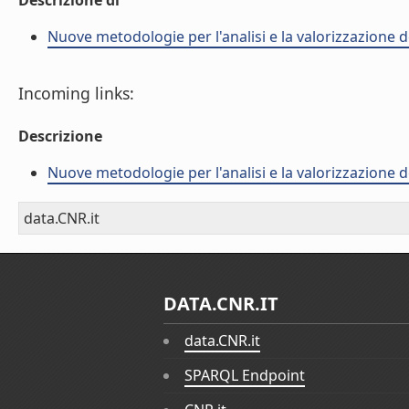
Descrizione di
Nuove metodologie per l'analisi e la valorizzazione de
Incoming links:
Descrizione
Nuove metodologie per l'analisi e la valorizzazione de
data.CNR.it
DATA.CNR.IT
data.CNR.it
SPARQL Endpoint