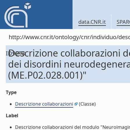
data.CNR.it
SPAR
http://www.cnr.it/ontology/cnr/individuo/d
Descrizione collaborazioni 
ID9298
dei disordini neurodegener
(ME.P02.028.001)"
Type
Descrizione collaborazioni
(Classe)
Label
Descrizione collaborazioni del modulo "Neuroimagin