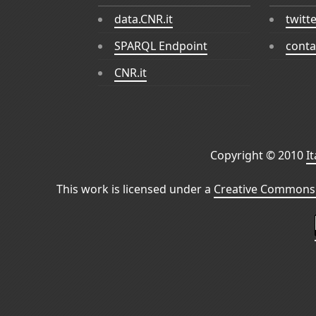
data.CNR.it
twitt
SPARQL Endpoint
conta
CNR.it
Copyright © 2010
I
This work is licensed under a
Creative Commons 