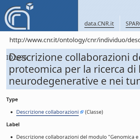
data.CNR.it
SPAR
http://www.cnr.it/ontology/cnr/individuo/d
Descrizione collaborazioni
ID2695
proteomica per la ricerca di
neurodegenerative e nei tu
Type
Descrizione collaborazioni
(Classe)
Label
Descrizione collaborazioni del modulo "Genomica e p