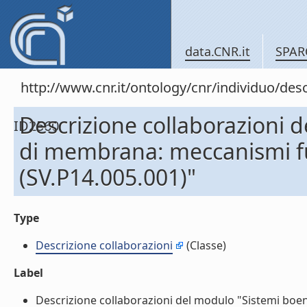
data.CNR.it
SPAR
http://www.cnr.it/ontology/cnr/individuo/d
Descrizione collaborazioni 
ID2560
di membrana: meccanismi fun
(SV.P14.005.001)"
Type
Descrizione collaborazioni
(Classe)
Label
Descrizione collaborazioni del modulo "Sistemi boen