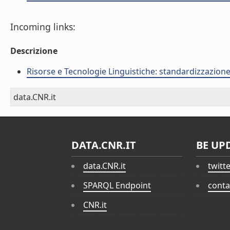
Incoming links:
Descrizione
Risorse e Tecnologie Linguistiche: standardizzazione,
data.CNR.it
DATA.CNR.IT
BE UP
data.CNR.it
twitt
SPARQL Endpoint
conta
CNR.it