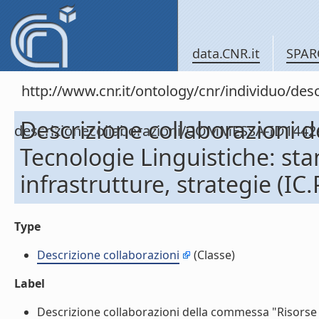
data.CNR.it
SPAR
http://www.cnr.it/ontology/cnr/individuo/de
Descrizione collaborazioni 
descrizionecollaborazioni/COMMESSA-ID1442
Tecnologie Linguistiche: sta
infrastrutture, strategie (IC
Type
Descrizione collaborazioni
(Classe)
Label
Descrizione collaborazioni della commessa "Risorse 