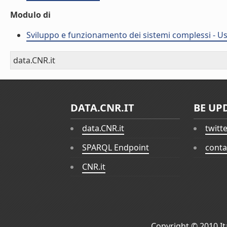
Modulo di
Sviluppo e funzionamento dei sistemi complessi - Uso
data.CNR.it
DATA.CNR.IT
BE UP
data.CNR.it
twitt
SPARQL Endpoint
conta
CNR.it
Copyright © 2010
I