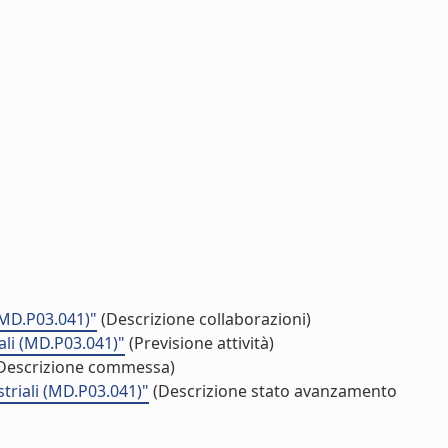
 (MD.P03.041)"
(Descrizione collaborazioni)
iali (MD.P03.041)"
(Previsione attività)
Descrizione commessa)
striali (MD.P03.041)"
(Descrizione stato avanzamento