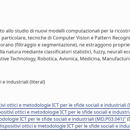
allo studio di nuovi modelli computazionali per la ricostr
n particolare, tecniche di Computer Vision e Pattern Recogni
borano (filtraggio e segmentazione), ne estraggono propriet
la natura mediante classificatori statistici, fuzzy, neurali ec
istive Technology, Robotica, Avionica, Medicina, Manufacturing
e industriali (literal)
i ottici e metodologie ICT per le sfide sociali e industriali
itivi ottici e metodologie ICT per le sfide sociali e industr
dologie ICT per le sfide sociali e industriali (MD.P03.041)"
(
ositivi ottici e metodologie ICT per le sfide sociali e indu