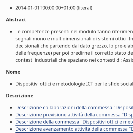
2014-01-01T00:00:00+01:00 (literal)
Abstract
Le competenze presenti nel modulo fanno riferimento 
segnali mono e multidimensionali di sistemi ottici. I
decisionali che partendo dal dato grezzo, lo pre-ela
delle frequenze) per poi predirne il corretto stato del
contesti industriali che spaziano nei contesti di: Ass
Nome
Dispositivi ottici e metodologie ICT per le sfide sociali 
Descrizione
Descrizione collaborazioni della commessa "Dispositiv
Descrizione previsione attività della commessa "Dispos
Descrizione della commessa "Dispositivi ottici e meto
Descrizione avanzamento attività della commessa "Disp