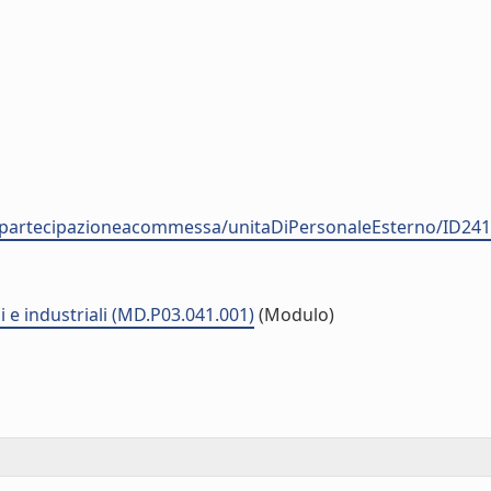
nale-partecipazioneacommessa/unitaDiPersonaleEsterno/
li e industriali (MD.P03.041.001)
(Modulo)