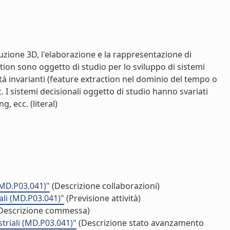
uzione 3D, l'elaborazione e la rappresentazione di
tion sono oggetto di studio per lo sviluppo di sistemi
à invarianti (feature extraction nel dominio del tempo o
c. I sistemi decisionali oggetto di studio hanno svariati
, ecc. (literal)
 (MD.P03.041)"
(Descrizione collaborazioni)
iali (MD.P03.041)"
(Previsione attività)
Descrizione commessa)
striali (MD.P03.041)"
(Descrizione stato avanzamento