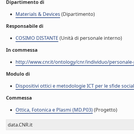
Dipartimento di
Materials & Devices
(Dipartimento)
Responsabile di
COSIMO DISTANTE
(Unità di personale interno)
In commessa
http://www.cnr.it/ontology/cnr/individuo/perso
Modulo di
Dispositivi ottici e metodologie ICT per le sfide socia
Commessa
Ottica, Fotonica e Plasmi (MD.P03)
(Progetto)
data.CNR.it