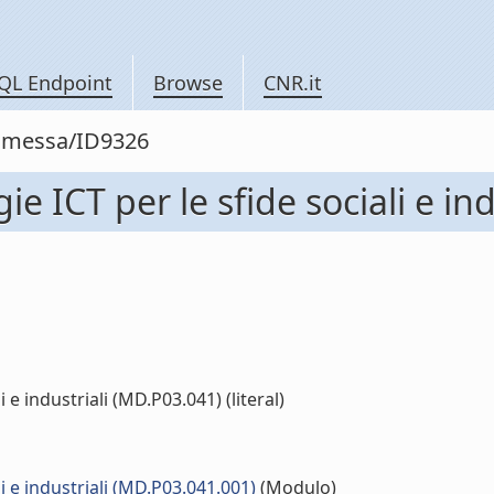
QL Endpoint
Browse
CNR.it
ommessa/ID9326
gie ICT per le sfide sociali e i
i e industriali (MD.P03.041) (literal)
li e industriali (MD.P03.041.001)
(Modulo)