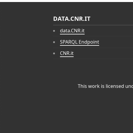
DATA.CNR.IT
data.CNR.it
SPARQL Endpoint
CNR.it
This work is licensed un