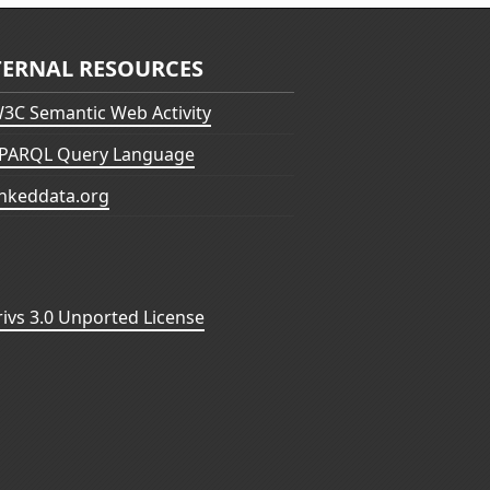
TERNAL RESOURCES
3C Semantic Web Activity
PARQL Query Language
inkeddata.org
vs 3.0 Unported License