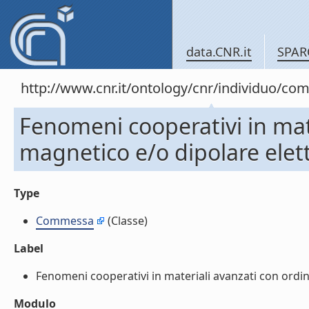
data.CNR.it
SPAR
http://www.cnr.it/ontology/cnr/individuo/c
Fenomeni cooperativi in mat
magnetico e/o dipolare elet
Type
Commessa
(Classe)
Label
Fenomeni cooperativi in materiali avanzati con ordine
Modulo