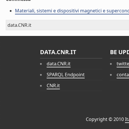
Materiali, sistemi e dispositivi magnetici e supercon
data.CNR.it
DATA.CNR.IT
BE UP
data.CNR.it
twitt
SPARQL Endpoint
conta
CNR.it
Copyright © 2010
I