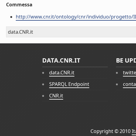
Commessa
http://www.cnr.it/ontology/cnr/individuo/progetto/
data.CNR.it
DATA.CNR.IT
BE UP
data.CNR.it
twitt
SPARQL Endpoint
conta
CNR.it
Copyright © 2010
I