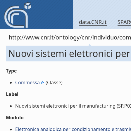
data.CNR.it
SPAR
http://www.cnr.it/ontology/cnr/individuo/c
Nuovi sistemi elettronici pe
Type
Commessa
(Classe)
Label
Nuovi sistemi elettronici per il manufacturing (SP.P02.
Modulo
Elettronica analogica per condizionamento e trasmiss