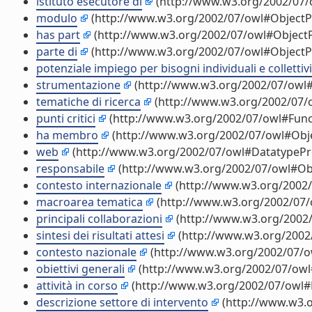
istituto esecutore di
(http://www.w3.org/2002/07/
modulo
(http://www.w3.org/2002/07/owl#ObjectP
has part
(http://www.w3.org/2002/07/owl#ObjectP
parte di
(http://www.w3.org/2002/07/owl#ObjectP
potenziale impiego per bisogni individuali e collettivi
strumentazione
(http://www.w3.org/2002/07/owl#
tematiche di ricerca
(http://www.w3.org/2002/07/
punti critici
(http://www.w3.org/2002/07/owl#Func
ha membro
(http://www.w3.org/2002/07/owl#Obj
web
(http://www.w3.org/2002/07/owl#DatatypePr
responsabile
(http://www.w3.org/2002/07/owl#Ob
contesto internazionale
(http://www.w3.org/2002
macroarea tematica
(http://www.w3.org/2002/07/
principali collaborazioni
(http://www.w3.org/2002
sintesi dei risultati attesi
(http://www.w3.org/2002
contesto nazionale
(http://www.w3.org/2002/07/o
obiettivi generali
(http://www.w3.org/2002/07/owl
attività in corso
(http://www.w3.org/2002/07/owl#
descrizione settore di intervento
(http://www.w3.o