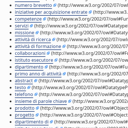
numero brevetto
(http://www.w3.org/2002/07/ow
iniziative per acquisizione entrate
(http://www.w3.
competenze
(http://www.w3.org/2002/07/owl#Fun
servizi
(http://www.w3.org/2002/07/owl#Datatype
missione
(http://www.w3.org/2002/07/owl#Dataty
attività di ricerca
(http://www.w3.org/2002/07/owl
attività di formazione
(http://www.w3.org/2002/07
collaborazioni
(http://www.w3.org/2002/07/owl#Fu
istituto esecutore
(http://www.w3.org/2002/07/ow
dipartimento
(http://www.w3.org/2002/07/owl#Fu
primo anno di attività
(http://www.w3.org/2002/07
abstract
(http://www.w3.org/2002/07/owl#Dataty
testo
(http://www.w3.org/2002/07/owl#DatatypeP
telefono
(http://www.w3.org/2002/07/owl#Dataty
insieme di parole chiave
(http://www.w3.org/2002
prodotto
(http://www.w3.org/2002/07/owl#Object
progetto
(http://www.w3.org/2002/07/owl#Object
dipartimento di
(http://www.w3.org/2002/07/owl#