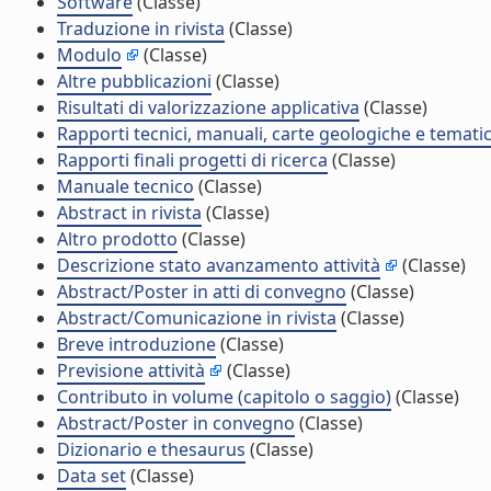
Software
(Classe)
Traduzione in rivista
(Classe)
Modulo
(Classe)
Altre pubblicazioni
(Classe)
Risultati di valorizzazione applicativa
(Classe)
Rapporti tecnici, manuali, carte geologiche e temati
Rapporti finali progetti di ricerca
(Classe)
Manuale tecnico
(Classe)
Abstract in rivista
(Classe)
Altro prodotto
(Classe)
Descrizione stato avanzamento attività
(Classe)
Abstract/Poster in atti di convegno
(Classe)
Abstract/Comunicazione in rivista
(Classe)
Breve introduzione
(Classe)
Previsione attività
(Classe)
Contributo in volume (capitolo o saggio)
(Classe)
Abstract/Poster in convegno
(Classe)
Dizionario e thesaurus
(Classe)
Data set
(Classe)