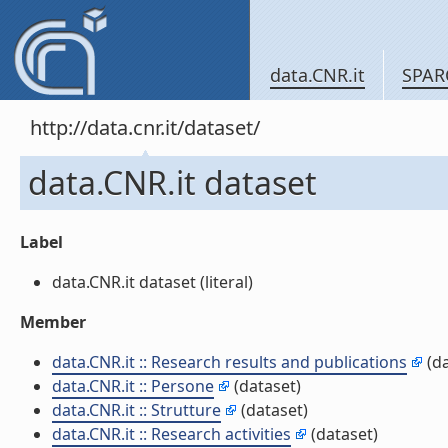
data.CNR.it
SPAR
http://data.cnr.it/dataset/
data.CNR.it dataset
Label
data.CNR.it dataset (literal)
Member
data.CNR.it :: Research results and publications
(da
data.CNR.it :: Persone
(dataset)
data.CNR.it :: Strutture
(dataset)
data.CNR.it :: Research activities
(dataset)